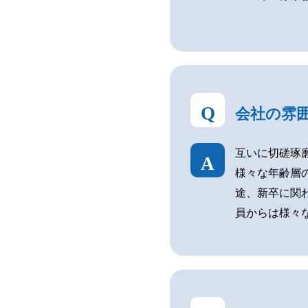
Q
会社の雰
互いに切磋琢
A
様々な年齢層
途、新卒に関
員からは様々