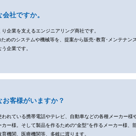
な会社ですか。
くり企業を支えるエンジニアリング商社です。
”のためのシステムや機械等を、提案から販売･教育･メンテナン
なう企業です。
なお客様がいますか？
使われている携帯電話やテレビ、自動車などの各種メーカー様や
ーカー様。そして製品を作るための“金型”を作るメーカー様、
教育機関、医療機関等、多岐に渡ります。