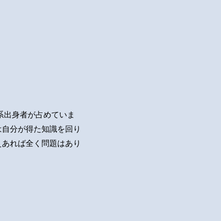
系出身者が占めていま
は自分が得た知識を回り
えあれば全く問題はあり