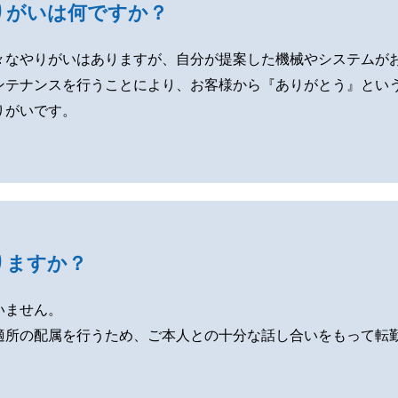
りがいは何ですか？
々なやりがいはありますが、自分が提案した機械やシステムが
ンテナンスを行うことにより、お客様から『ありがとう』とい
りがいです。
りますか？
いません。
適所の配属を行うため、ご本人との十分な話し合いをもって転