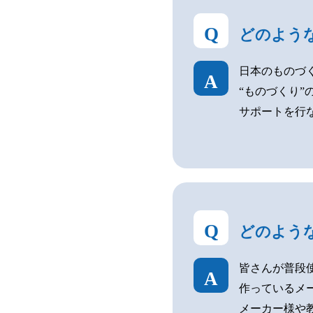
Q
どのよう
日本のものづ
A
“ものづくり
サポートを行
Q
どのよう
皆さんが普段
A
作っているメ
メーカー様や