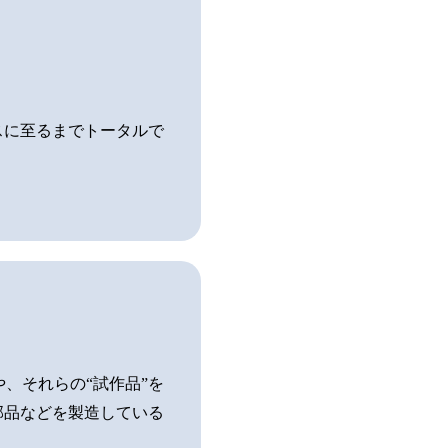
スに至るまでトータルで
、それらの“試作品”を
部品などを製造している