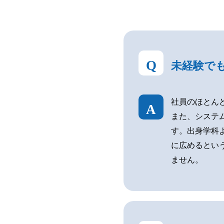
Q
未経験で
社員のほとん
A
また、システ
す。出身学科
に広めるとい
ません。