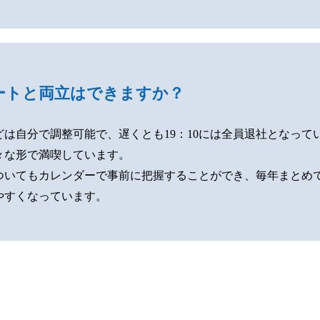
ートと両立はできますか？
どは自分で調整可能で、遅くとも19：10には全員退社となって
々な形で満喫しています。
ついてもカレンダーで事前に把握することができ、毎年まとめ
やすくなっています。