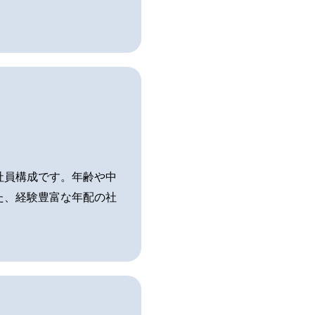
社員構成です。年齢や中
た、経験豊富な年配の社