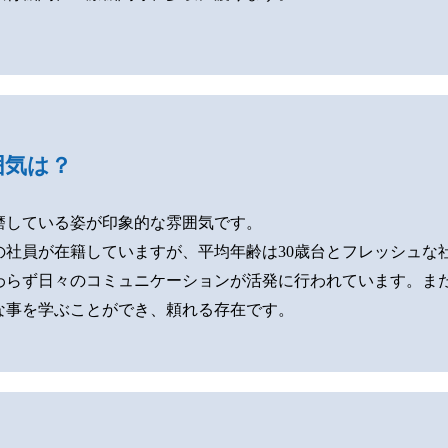
囲気は？
磨している姿が印象的な雰囲気です。
の社員が在籍していますが、平均年齢は30歳台とフレッシュな
わらず日々のコミュニケーションが活発に行われています。ま
な事を学ぶことができ、頼れる存在です。