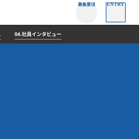
ENTRY
募集要項
え
04.社員インタビュー