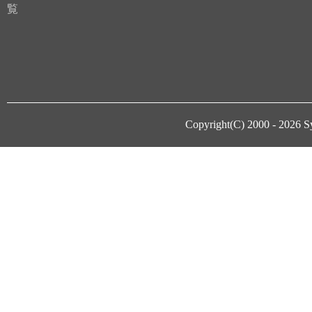
覧
Copyright(C) 2000 - 2026
S