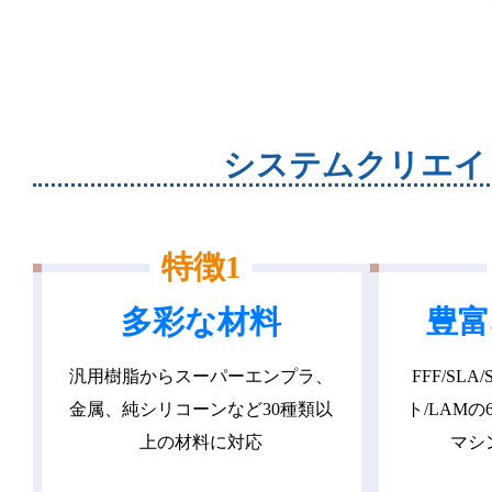
システムクリエイ
特徴1
多彩な材料
豊富
汎用樹脂からスーパーエンプラ、
FFF/SL
金属、純シリコーンなど30種類以
ト/LAM
上の材料に対応
マシ