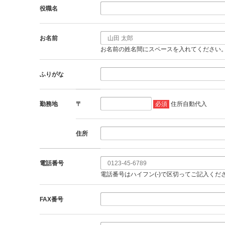
役職名
お名前
お名前の姓名間にスペースを入れてください
ふりがな
勤務地
〒
必須
住所自動代入
住所
電話番号
電話番号はハイフン(-)で区切ってご記入くだ
FAX番号