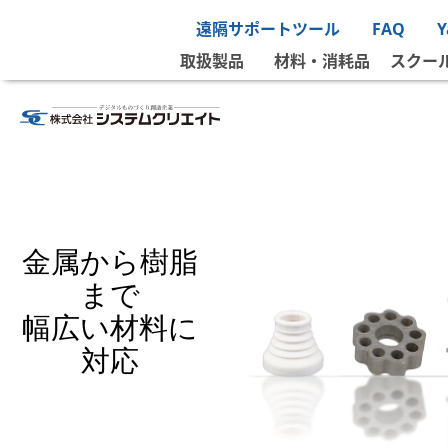
ホーム
»
SCの3D受託サービス
»
3Dプリントサービス
遠隔サポートツール
FAQ
取扱製品
材料・消耗品
スクー
金属から樹脂
まで
幅広い材料に
対応