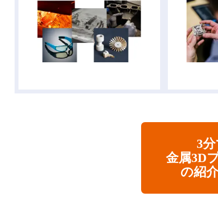
3
金属3D
の紹