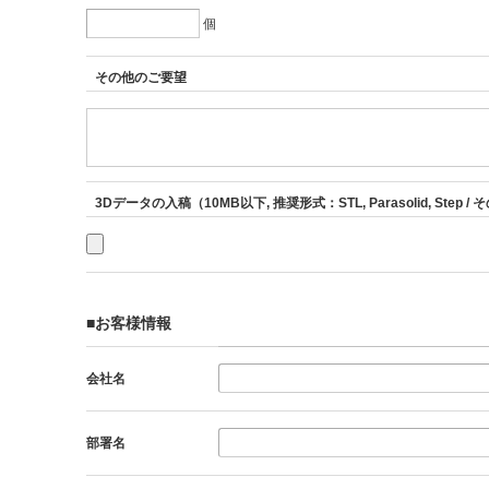
個
その他のご要望
3Dデータの入稿（10MB以下, 推奨形式：STL, Parasolid, St
■お客様情報
会社名
部署名