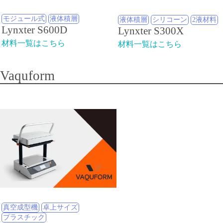
モジュール式
液体積層
液体積層
シリコーン
2液材料
Lynxter S600D
Lynxter S300X
材料一覧はこちら
材料一覧はこちら
Vaquform
真空成型機
卓上サイズ
プラスチック