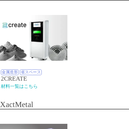
金属造形
省スペース
2CREATE
材料一覧はこちら
XactMetal