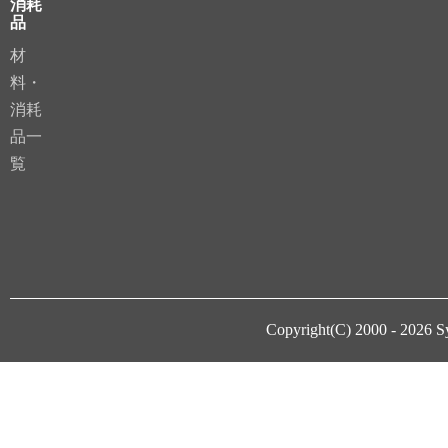
消耗
品
材
料・
消耗
品一
覧
Copyright(C) 2000 - 2026
S