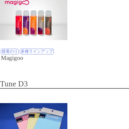
接着のり
多種ラインアップ
Magigoo
Tune D3