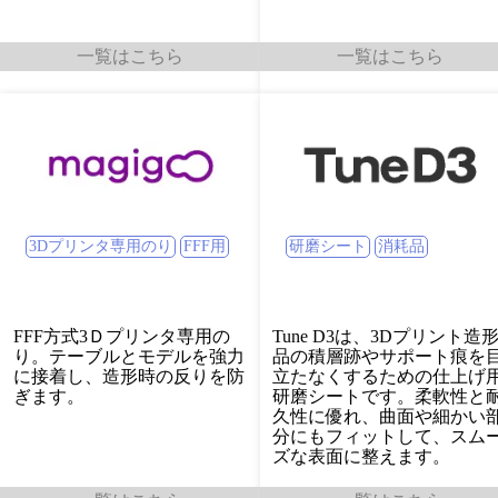
一覧はこちら
一覧はこちら
3Dプリンタ専用のり
FFF用
研磨シート
消耗品
FFF方式3Ｄプリンタ専用の
Tune D3は、3Dプリント造
り。テーブルとモデルを強力
品の積層跡やサポート痕を
に接着し、造形時の反りを防
立たなくするための仕上げ
ぎます。
研磨シートです。柔軟性と
久性に優れ、曲面や細かい
分にもフィットして、スム
ズな表面に整えます。