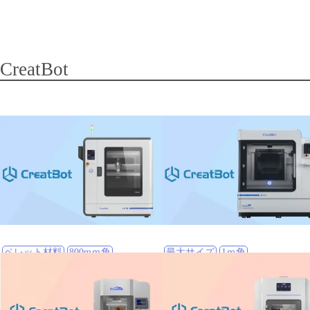
CreatBot
ペレット材料
800mｍ角
最大サイズ
1ｍ角
P800
D1000 Pro HS
材料一覧はこちら
材料一覧はこちら