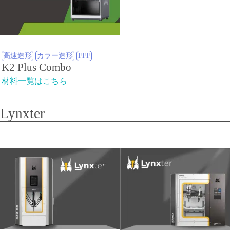
高速造形
カラー造形
FFF
K2 Plus Combo
材料一覧はこちら
Lynxter