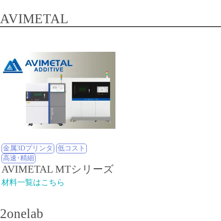
AVIMETAL
金属3Dプリンタ
低コスト
高速･精細
AVIMETAL MTシリーズ
材料一覧はこちら
2onelab