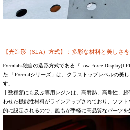
【光造形（SLA）方式】：多彩な材料と美しさ
Formlabs独自の造形方式である『Low Force Dis
た 「Form 4シリーズ」は、クラストップレベルの
す。
十数種類にも及ぶ専用レジンは、高耐熱、高剛性、超
わせた機能性材料がラインアップされており、ソフト
的に設定されるので、誰もが手軽に高品質なパーツを