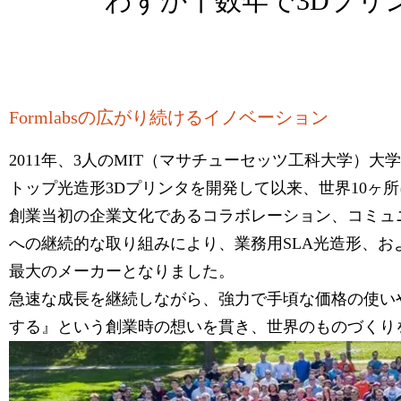
わずか十数年で3Dプリ
Formlabsの広がり続けるイノベーション
2011年、3人のMIT（マサチューセッツ工科大学）
トップ光造形3Dプリンタを開発して以来、世界10ヶ所に
創業当初の企業文化であるコラボレーション、コミュ
への継続的な取り組みにより、業務用SLA光造形、お
最大のメーカーとなりました。
急速な成長を継続しながら、強力で手頃な価格の使い
する』という創業時の想いを貫き、世界のものづくり