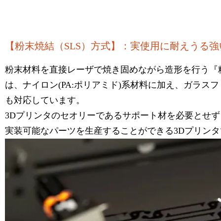
【粉末焼結（SLS）方式】：実使用に耐えうる
粉末材料を直接レーザで焼き固めながら造形を行う『粉末焼
は、ナイロン(PA:ポリアミド)系材料に加え、ガラ
も対応しています。
3Dプリンタのセオリーであるサポート材を必要とせ
実装可能なパーツを生産することができる3Dプリンタ