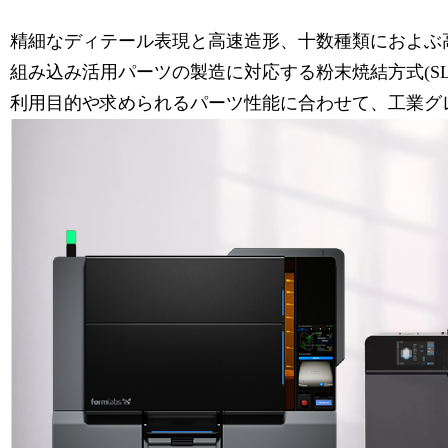
精細なディテール表現と高速造形、十数種類におよぶ高機
組み込み活用パーツの製造に対応する粉末焼結方式(SLS
利用目的や求められるパーツ性能に合わせて、工業グ