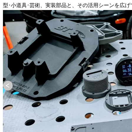
型･小道具･芸術、実装部品と、その活用シーンを広げ