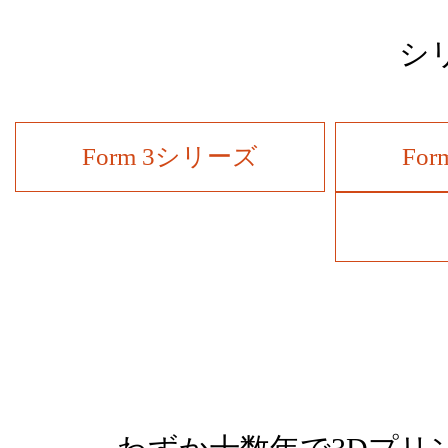
シ
Form 3シリーズ
Fo