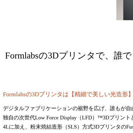
Formlabsの3Dプリンタで
Formlabsの3Dプリンタは【精細で美しい光
デジタルファブリケーションの裾野を広げ、誰もが自由に
独自の次世代Low Force Display（LFD）™3Dプ
4Lに加え、粉末焼結造形（SLS）方式3DプリンタのFuse 