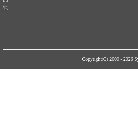
覧
Copyright(C) 2000 - 2026
S