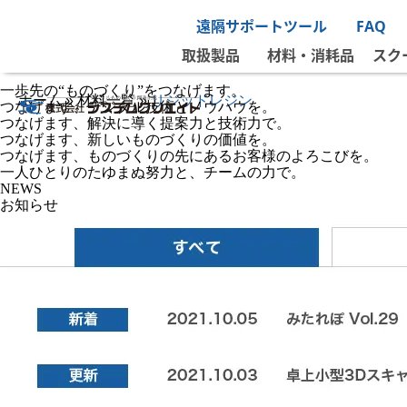
遠隔サポートツール
FAQ
取扱製品
材料・消耗品
スク
一歩先の“ものづくり”をつなげます。
ホーム
»
材料一覧
»
リジッドレジン
つなげます、デジタル技術とノウハウを。
つなげます、解決に導く提案力と技術力で。
つなげます、新しいものづくりの価値を。
つなげます、ものづくりの先にあるお客様のよろこびを。
一人ひとりのたゆまぬ努力と、チームの力で。
NEWS
お知らせ