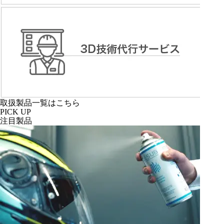
取扱製品一覧はこちら
PICK UP
注目製品