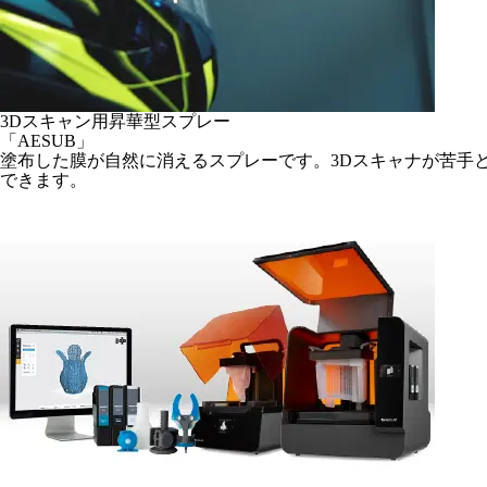
3Dスキャン用昇華型スプレー
「AESUB」
塗布した膜が自然に消えるスプレーです。3Dスキャナが苦手
できます。