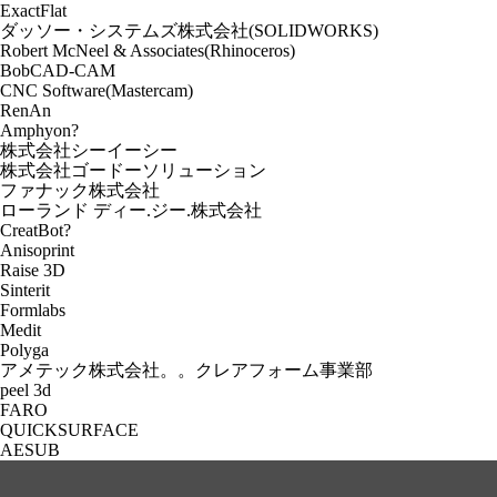
ExactFlat
ダッソー・システムズ株式会社(SOLIDWORKS)
Robert McNeel & Associates(Rhinoceros)
BobCAD-CAM
CNC Software(Mastercam)
RenAn
Amphyon?
株式会社シーイーシー
株式会社ゴードーソリューション
ファナック株式会社
ローランド ディー.ジー.株式会社
CreatBot?
Anisoprint
Raise 3D
Sinterit
Formlabs
Medit
Polyga
アメテック株式会社。。クレアフォーム事業部
peel 3d
FARO
QUICKSURFACE
AESUB