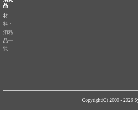
品
材
料・
消耗
品一
覧
Copyright(C) 2000 - 2026
S