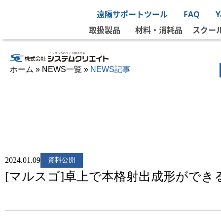
遠隔サポートツール
FAQ
取扱製品
材料・消耗品
スクー
ホーム
»
NEWS一覧
»
NEWS記事
2024.01.09
資料公開
[マルスゴ]卓上で本格射出成形ができる！M