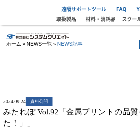
遠隔サポートツール
FAQ
取扱製品
材料・消耗品
スクー
ホーム
»
NEWS一覧
»
NEWS記事
2024.09.24
資料公開
みたれぽ Vol.92「金属プリントの
た！」」