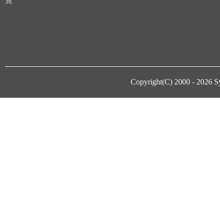
覧
Copyright(C) 2000 - 2026
S