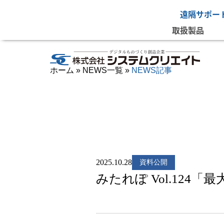
遠隔サポー
取扱製品
ホーム
»
NEWS一覧
»
NEWS記事
2025.10.28
資料公開
みたれぽ Vol.12