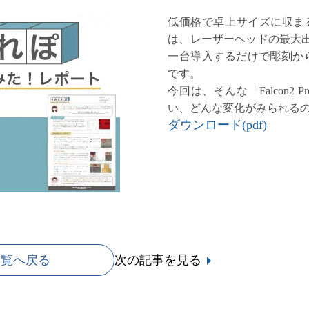
低価格で卓上サイズに収まるレー
は、レーザーヘッドの最大
一台導入するだけで彫刻か
です。
今回は、そんな「Falcon2
い、どんな変化がみられる
ダウンロード(pdf)
一覧へ戻る
次の記事
を見る