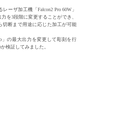
ザ加工機「Falcon2 Pro 60W」
出力を3段階に変更することができ、
ら切断まで用途に応じた加工が可能
 Pro」の最大出力を変更して彫刻を行
のか検証してみました。