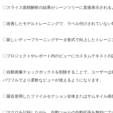
〇スライス面積解析の結果がシーンツリーに直接表示される
〇改善したモデルトレーニングで、ラベル付けされていない
〇新しいディープラーニングデータ形式で向上したトレーニ
〇プロジェクトやレポート内のビューにカスタムテキストの
〇自動画像チェックボックスを削除することで、ユーザーは
パワフルでより柔軟なビューが使えるようになります。
〇最近使用したファイルセクション全体またはサムネイル画
〇マクロを記録しながら、自動ツールの自動拡張を無効にで