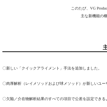
このたび、VG Produ
主な新機能の
〇新しい「クイックアライメント」手法を追加しました。
〇肉厚解析（レイメソッドおよび球メソッド）が新しいユー
〇欠陥／介在物解析結果のすべての項目で公差を設定できる