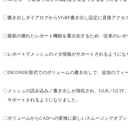
〇書き出しダイアログからVGRF書き出し設定に直接アクセ
〇最新の優れたレポート機能を重点化するため、従来のレポ
〇レポートでメッシュのメタ情報がサポートされるようにな
〇DICONDE形式でのボリュームの書き出しで、追加のフ
〇メッシュの読み込み／書き出しが強化され、GLB／GLTF、
サポートされるようになりました。
〇ボリュームからCADへの変換に新しいスムージングオプ