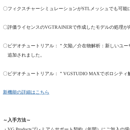
〇フィクスチャーシミュレーションがSTLメッシュでも可能
〇評価ライセンスのVGTRAINERで作成したモデルの処理
〇ビデオチュートリアル：＂欠陥／介在物解析：新しいユー
追加されました。
〇ビデオチュートリアル：＂VGSTUDIO MAXでポロシ
新機能の詳細はこちら
～入手方法～
・VG Productsプレミアムサポート契約（年間）にご加入