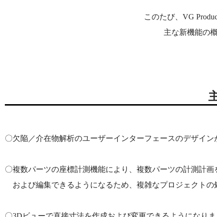
このたび、VG Produ
主な新機能の
〇欠陥／介在物解析のユーザーインターフェースのデザイン
〇複数パーツの座標計測機能により、複数パーツの計測計画
および編集できるようになるため、複雑なプロジェクトの
〇3Dビューで直接寸法を作成および変更できるようになりま