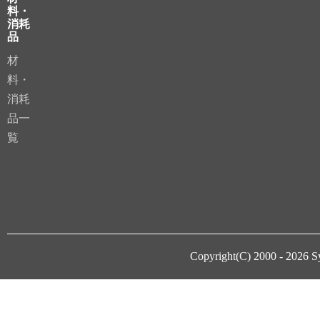
料・
消耗
品
材
料・
消耗
品一
覧
Copyright(C) 2000 - 2026
S