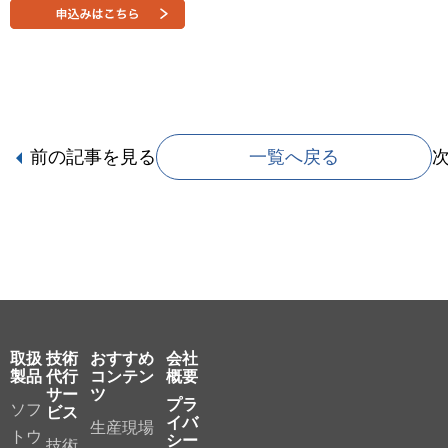
前の記事
を見る
一覧へ戻る
取扱
技術
おすすめ
会社
製品
代行
コンテン
概要
サー
ツ
プラ
ソフ
ビス
イバ
生産現場
トウ
シー
技術