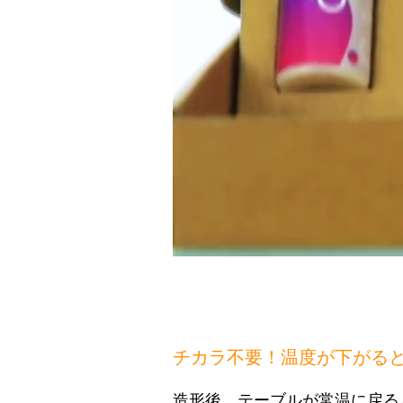
チカラ不要！温度が下がる
造形後、テーブルが常温に戻る