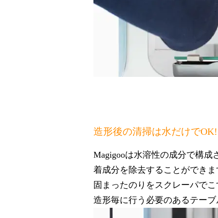
造形後の清掃は水だけでOK!
Magigooは水溶性の成分で
着成分を除去することができま
固まったのりをスクレーパでこ
造形毎に行う必要のあるテーブ