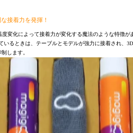
固な接着力を発揮！
ルの温度変化によって接着力が変化する魔法のような特徴が
れているときは、テーブルとモデルが強力に接着され、3
抑制します。