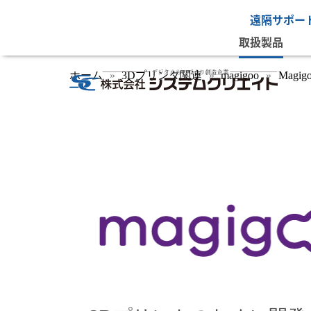
遠隔サポー
取扱製品
ホーム
3Dプリンタ関連
magigoo
Magig