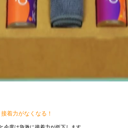
と接着力がなくなる！
と今度は急激に接着力が低下します。