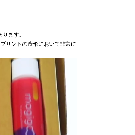
あります。
Dプリントの造形において非常に