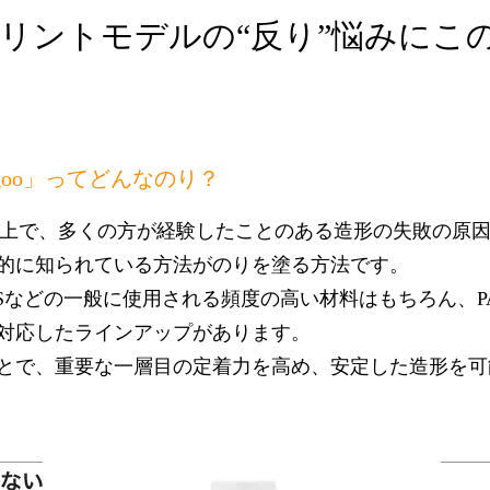
プリントモデルの“反り”悩みにこ
goo」ってどんなのり？
る上で、多くの方が経験したことのある造形の失敗の原因
的に知られている方法がのりを塗る方法です。
ABSなどの一般に使用される頻度の高い材料はもちろん、PA,
対応したラインアップがあります。
とで、重要な一層目の定着力を高め、安定した造形を可