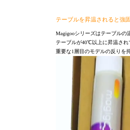
テーブルを昇温されると強
Magigooシリーズはテーブ
テーブルが40℃以上に昇温さ
重要な1層目のモデルの反りを