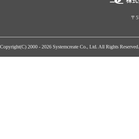
〒5
Copyright(C) 2000 - 2026
Systemcreate Co., Ltd.
All Rights Reserved