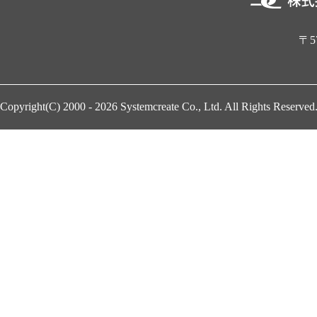
〒5
Copyright(C) 2000 - 2026
Systemcreate Co., Ltd.
All Rights Reserved