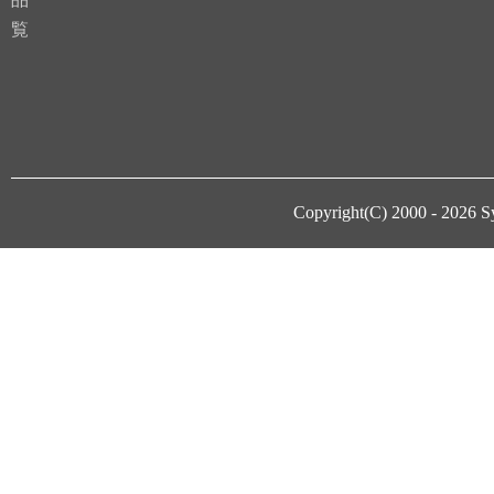
覧
Copyright(C) 2000 - 2026
S