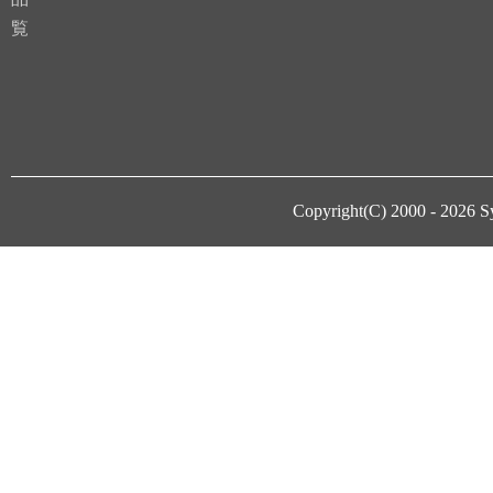
覧
Copyright(C) 2000 - 2026
S