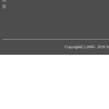
覧
Copyright(C) 2000 - 2026
S