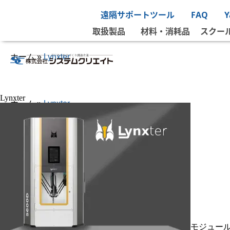
遠隔サポートツール
FAQ
取扱製品
材料・消耗品
スクー
ホーム
»
Lynxter
Lynxter
ホーム
»
Lynxter
モジュール