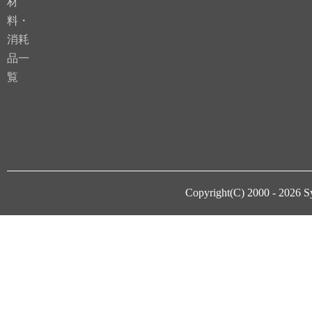
材
料・
消耗
品一
覧
Copyright(C) 2000 - 2026
S