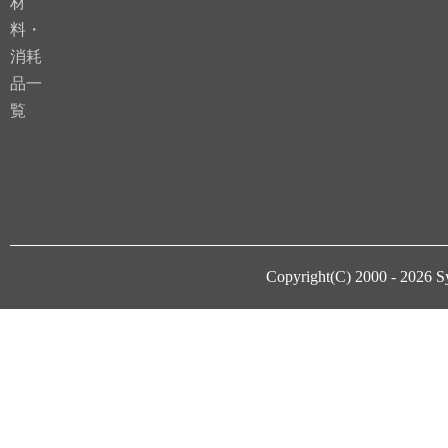
材
料・
消耗
品一
覧
Copyright(C) 2000 - 2026
S