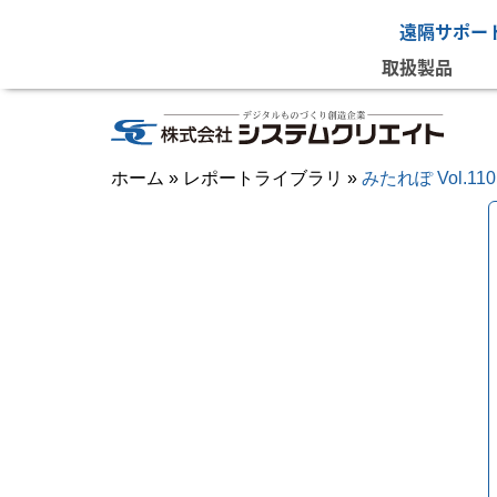
遠隔サポー
取扱製品
ホーム
»
レポートライブラリ
»
みたれぽ Vol.110