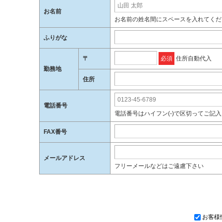
お名前
お名前の姓名間にスペースを入れてくだ
ふりがな
〒
必須
住所自動代入
勤務地
住所
電話番号
電話番号はハイフン(-)で区切ってご記
FAX番号
メールアドレス
フリーメールなどはご遠慮下さい
お客様