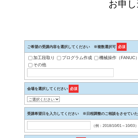
お申し
ご希望の受講内容を選択してください ※複数選択可
必須
加工段取り
プログラム作成
機械操作（FANUC
その他
会場を選択してください
必須
受講希望日を入力してください ※日程調整のご相談をさせてい
（例：2018/10/01～10/03