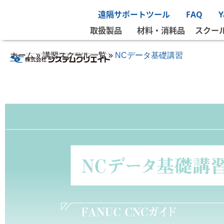
遠隔サポートツール
FAQ
取扱製品
材料・消耗品
スクー
ホーム
»
講習スクール一覧
»
NCデータ基礎講習