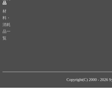
品
材
料・
消耗
品一
覧
Copyright(C) 2000 - 2026
S