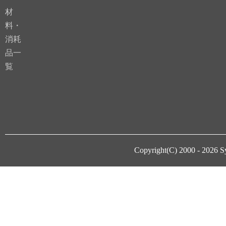
材
料・
消耗
品一
覧
Copyright(C) 2000 - 2026
S