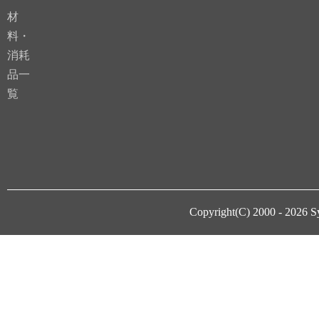
材
料・
消耗
品一
覧
Copyright(C) 2000 - 2026
S