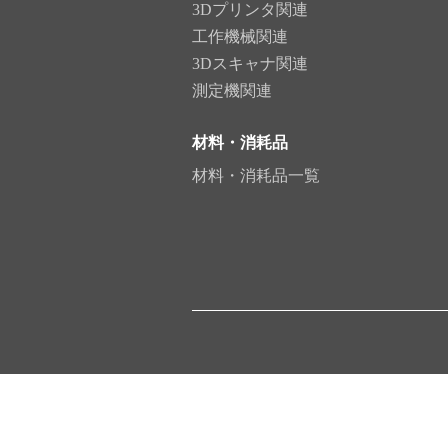
3Dプリンタ関連
工作機械関連
3Dスキャナ関連
測定機関連
材料・消耗品
材料・消耗品一覧