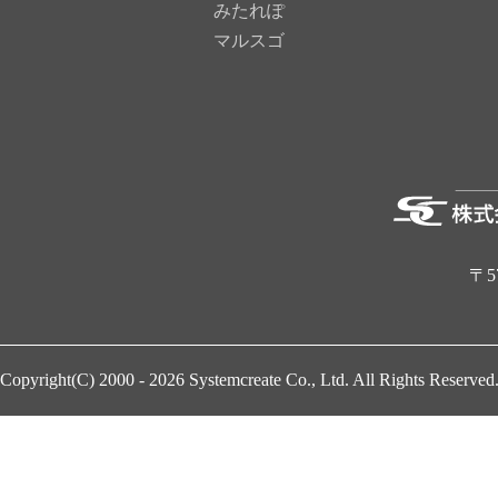
みたれぽ
マルスゴ
〒5
Copyright(C) 2000 - 2026
Systemcreate Co., Ltd.
All Rights Reserved