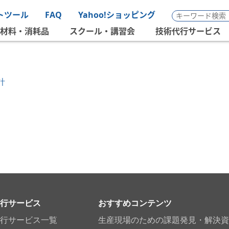
トツール
FAQ
Yahoo!ショッピング
材料・消耗品
スクール・講習会
技術代行サービス
計
行サービス
おすすめコンテンツ
行サービス一覧
生産現場のための課題発見・解決資