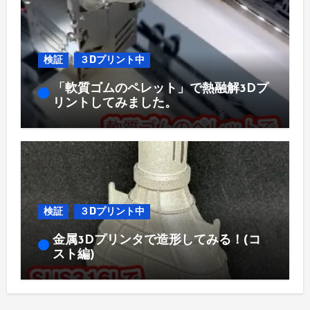
検証
３Dプリント中
「軟質ゴムのペレット」で熱融解3Dプ
リントしてみました。
検証
３Dプリント中
金属3Dプリンタで造形してみる！(コ
スト編)