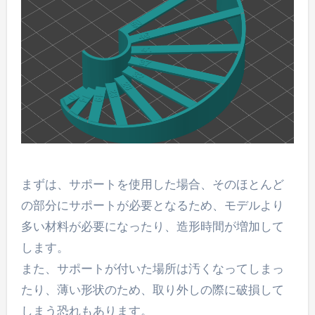
まずは、サポートを使用した場合、そのほとんど
の部分にサポートが必要となるため、モデルより
多い材料が必要になったり、造形時間が増加して
します。
また、サポートが付いた場所は汚くなってしまっ
たり、薄い形状のため、取り外しの際に破損して
しまう恐れもあります。