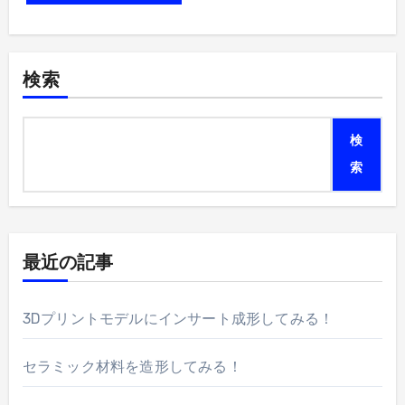
検索
検
索
最近の記事
3Dプリントモデルにインサート成形してみる！
セラミック材料を造形してみる！