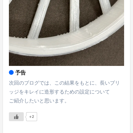
予告
次回のブログでは、この結果をもとに、長いブリ
ッジをキレイに造形するための設定について
ご紹介したいと思います。
+2