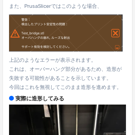
また、PrusaSlicerではこのような場合、
上記のようなエラーが表示されます。
これは、オーバーハング部分があるため、造形が
失敗する可能性があることを示しています。
今回はこれを無視してこのまま造形を進めます。
実際に造形してみる