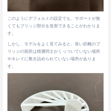
このようにデフォルトの設定でも、サポートが無
くてもブリッジ部分を造形できることがわかりま
す。
しかし、モデルをよく見てみると、長い距離のブ
リッジの箇所は積層同士がくっついていない場所
やキレイに敷き詰められていない場所がありま
す。