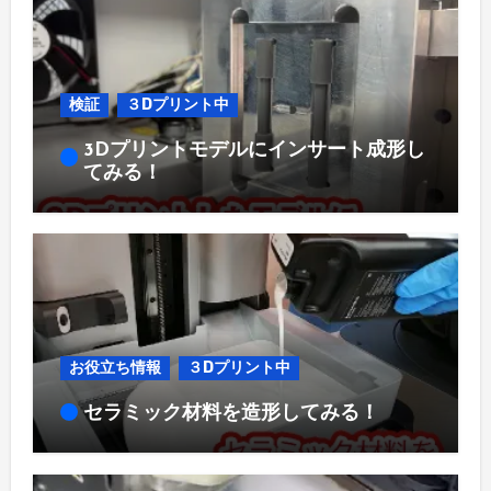
検証
３Dプリント中
3Dプリントモデルにインサート成形し
てみる！
お役立ち情報
３Dプリント中
セラミック材料を造形してみる！