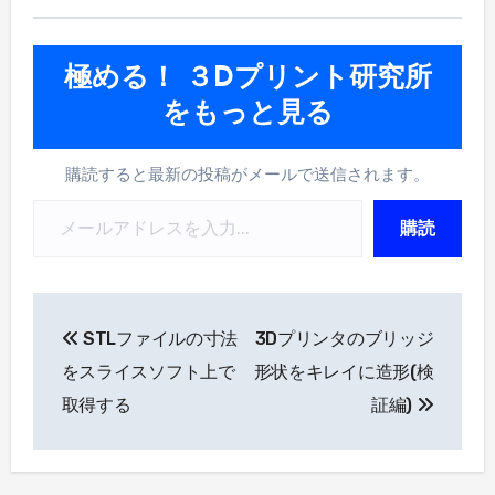
極める！ ３Dプリント研究所
をもっと見る
購読すると最新の投稿がメールで送信されます。
メールアドレスを入力...
購読
投
STLファイルの寸法
3Dプリンタのブリッジ
稿
をスライスソフト上で
形状をキレイに造形(検
ナ
取得する
証編)
ビ