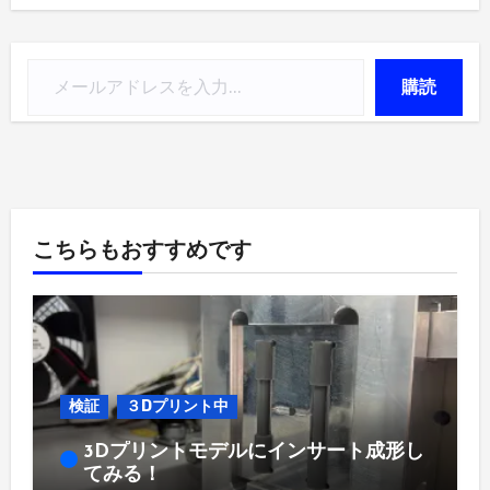
メールアドレスを入力...
購読
こちらもおすすめです
検証
３Dプリント中
3Dプリントモデルにインサート成形し
てみる！