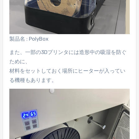
製品名 : PolyBox
また、一部の3Dプリンタには造形中の吸湿を防ぐ
ために、
材料をセットしておく場所にヒーターが入ってい
る機種もあります。