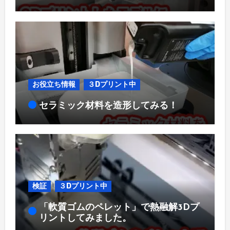
お役立ち情報
３Dプリント中
セラミック材料を造形してみる！
検証
３Dプリント中
「軟質ゴムのペレット」で熱融解3Dプ
リントしてみました。