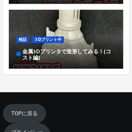
検証
３Dプリント中
金属3Dプリンタで造形してみる！(コ
スト編)
TOPに戻る