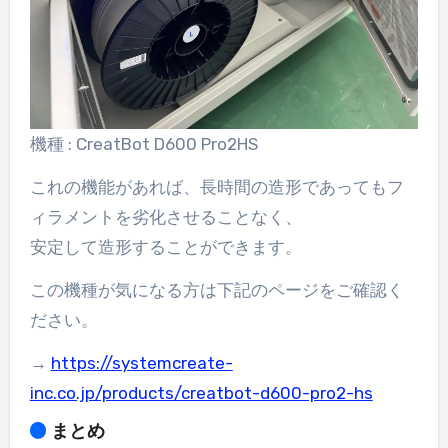
機種 : CreatBot D600 Pro2HS
これの機能があれば、長時間の造形であってもフ
ィラメントを劣化させることなく、
安定して造形することができます。
この機種が気になる方は下記のページをご確認く
ださい。
→
https://systemcreate-
inc.co.jp/products/creatbot-d600-pro2-hs
まとめ