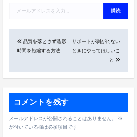
メールアドレスを入力...
購読
投
品質を落とさず造形
サポートが剥がれない
稿
時間を短縮する方法
ときにやってほしいこ
ナ
と
ビ
ゲ
ー
コメントを残す
シ
メールアドレスが公開されることはありません。
※
ョ
が付いている欄は必須項目です
ン