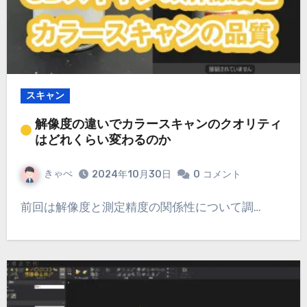
スキャン
解像度の違いでカラースキャンのクオリティ
はどれくらい変わるのか
きゃべ
2024年10月30日
0
コメント
前回は解像度と測定精度の関係性について調…