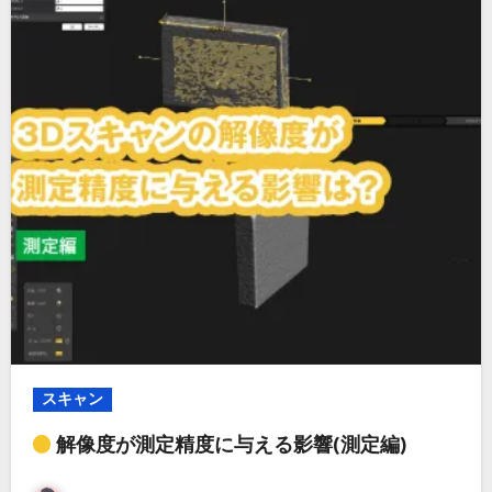
スキャン
解像度が測定精度に与える影響(測定編)