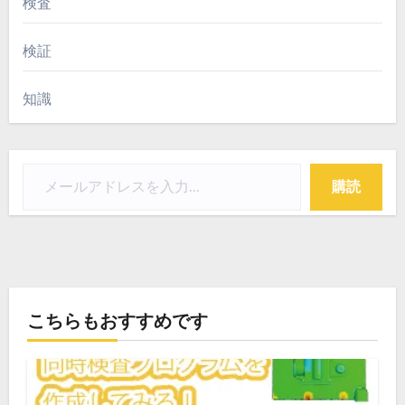
検査
検証
知識
メールアドレスを入力...
購読
こちらもおすすめです