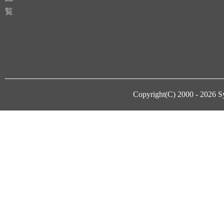
覧
Copyright(C) 2000 - 2026
S