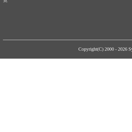
覧
Copyright(C) 2000 - 2026
S