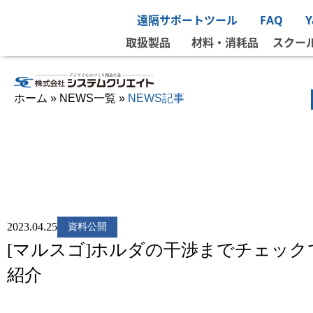
遠隔サポートツール
FAQ
取扱製品
材料・消耗品
スクー
ホーム
»
NEWS一覧
»
NEWS記事
2023.04.25
資料公開
[マルスゴ]ホルダの干渉までチェッ
紹介