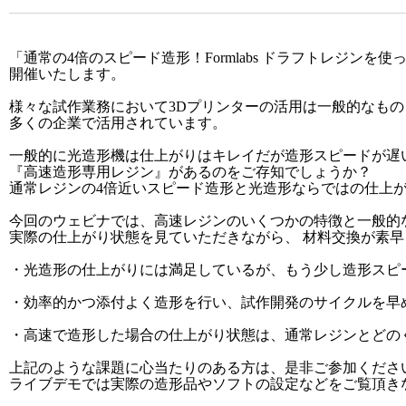
「通常の4倍のスピード造形！Formlabs ドラフトレジン
開催いたします。
様々な試作業務において3Dプリンターの活用は一般的なも
多くの企業で活用されています。
一般的に光造形機は仕上がりはキレイだが造形スピードが遅
『高速造形専用レジン』があるのをご存知でしょうか？
通常レジンの4倍近いスピード造形と光造形ならではの仕上
今回のウェビナでは、高速レジンのいくつかの特徴と一般的
実際の仕上がり状態を見ていただきながら、 材料交換が素早く
・光造形の仕上がりには満足しているが、もう少し造形スピ
・効率的かつ添付よく造形を行い、試作開発のサイクルを早
・高速で造形した場合の仕上がり状態は、通常レジンとどの
上記のような課題に心当たりのある方は、是非ご参加くださ
ライブデモでは実際の造形品やソフトの設定などをご覧頂き