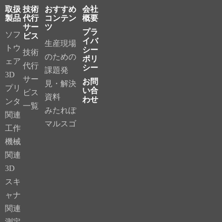
取扱
技術
おすすめ
会社
製品
代行
コンテン
概要
サー
ツ
プラ
ソフ
ビス
イバ
生産現場
トウ
シー
技術
のための
ポリ
ェア
代行
シー
課題発
3D
サー
お問
見・解決
プリ
い合
ビス
資料
わせ
ンタ
一覧
みたれぽ
関連
マルスゴ
工作
機械
関連
3D
スキ
ャナ
関連
測定