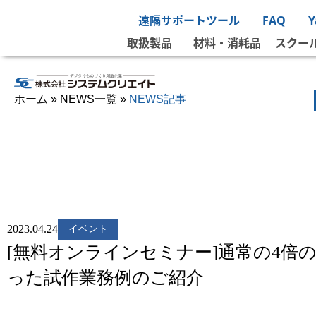
遠隔サポートツール
FAQ
取扱製品
材料・消耗品
スクー
ホーム
»
NEWS一覧
»
NEWS記事
2023.04.24
イベント
[無料オンラインセミナー]通常の4倍のス
った試作業務例のご紹介