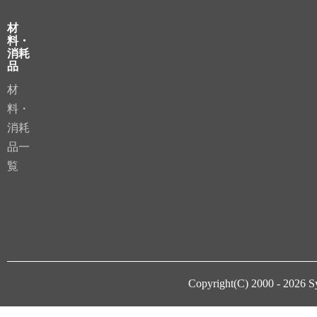
材
料・
消耗
品
材
料・
消耗
品一
覧
Copyright(C) 2000 - 2026
S