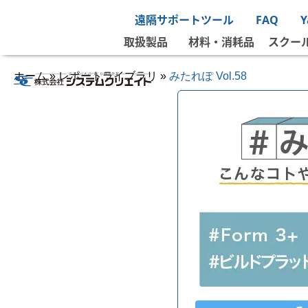
遠隔サポートツール
FAQ
取扱製品
材料・消耗品
スクー
ホーム
»
レポートライブラリ
»
みたれぽ Vol.58