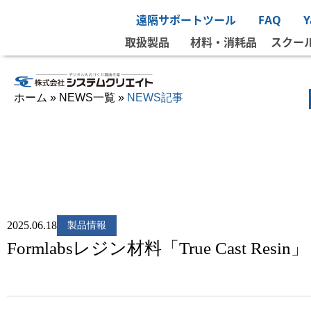
遠隔サポートツール
FAQ
取扱製品
材料・消耗品
スクー
ホーム
»
NEWS一覧
»
NEWS記事
2025.06.18
製品情報
Formlabsレジン材料「True Cast Res