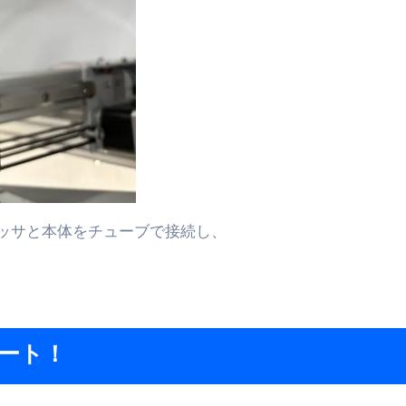
ッサと本体をチューブで接続し、
タート！