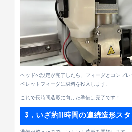
ヘッドの設定が完了したら、フィーダとコンプレ
ペレットフィーダに材料を投入します。
これで長時間造形に向けた準備は完了です！
3．
いざ約11時間の連続造形ス
準備が整ったので、いよいよ造形を開始します。