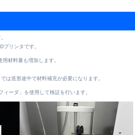
す。
3Dプリンタです。
使用材料量も増加します。
までは造形途中で材料補充が必要になります。
フィーダ」を使用して検証を行います。