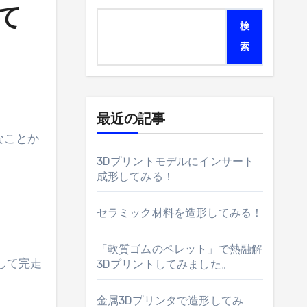
て
検
索
最近の記事
3Dプリントモデルにインサート
成形してみる！
セラミック材料を造形してみる！
「軟質ゴムのペレット」で熱融解
して完走
3Dプリントしてみました。
金属3Dプリンタで造形してみ