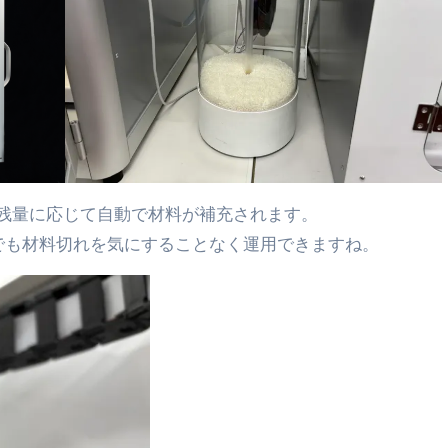
残量に応じて自動で材料が補充されます。
でも材料切れを気にすることなく運用できますね。