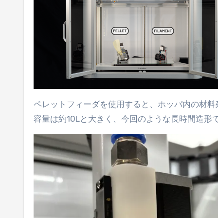
ペレットフィーダを使用すると、ホッパ内の材料
容量は約10Lと大きく、今回のような長時間造形