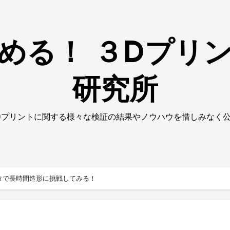
める！ ３Dプリ
研究所
Dプリントに関する様々な検証の結果やノウハウを惜しみなく
タで長時間造形に挑戦してみる！