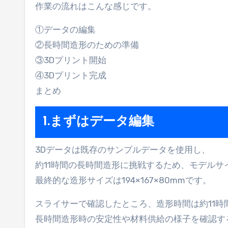
作業の流れはこんな感じです。
①データの編集
②長時間造形のための準備
③3Dプリント開始
④3Dプリント完成
まとめ
1.まずはデータ編集
3Dデータは既存のサンプルデータを使用し、
約11時間の長時間造形に挑戦するため、モデルサ
最終的な造形サイズは194×167×80mmです。
スライサーで確認したところ、造形時間は約11時
長時間造形時の安定性や材料供給の様子を確認す